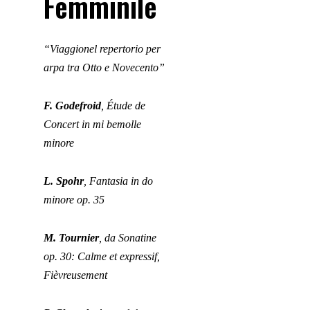
Femminile
“Viaggionel repertorio per
arpa tra Otto e Novecento”
F. Godefroid
, Étude de
Concert in mi bemolle
minore
L. Spohr
, Fantasia in do
minore op. 35
M. Tournier
, da Sonatine
op. 30: Calme et expressif,
Fièvreusement