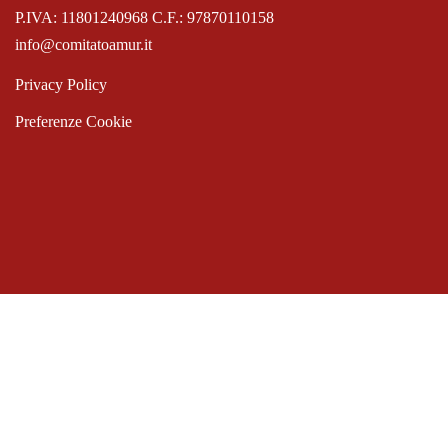
P.IVA: 11801240968 C.F.: 97870110158
info@comitatoamur.it
Privacy Policy
Preferenze Cookie