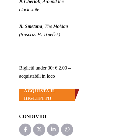
P. Chertok
, Around the
clock suite
B. Smetana
, The Moldau
(trascriz. H. Trneček)
Biglietti under 30: € 2,00 –
acquistabili in loco
ACQUISTA IL
BIGLIETTO
CONDIVIDI