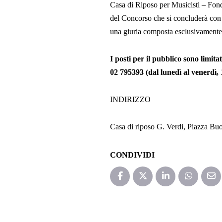
Casa di Riposo per Musicisti – Fond
del Concorso che si concluderà con
una giuria composta esclusivamente d
I posti per il pubblico sono limi
02 795393 (dal lunedì al venerdì,
INDIRIZZO
Casa di riposo G. Verdi, Piazza Buo
CONDIVIDI