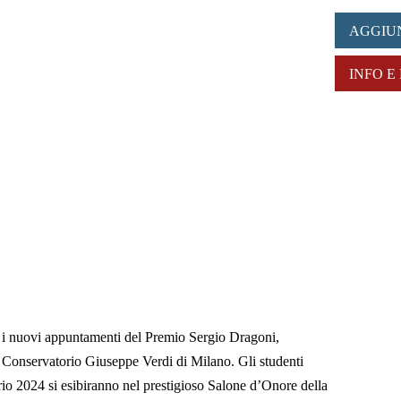
AGGIU
INFO E
i nuovi appuntamenti del Premio Sergio Dragoni,
l Conservatorio Giuseppe Verdi di Milano. Gli studenti
rio 2024 si esibiranno nel prestigioso Salone d’Onore della