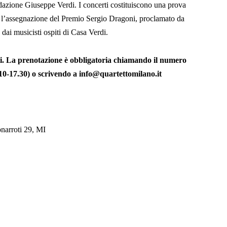
azione Giuseppe Verdi. I concerti costituiscono una prova
 l’assegnazione del Premio Sergio Dragoni, proclamato da
ai musicisti ospiti di Casa Verdi.
tati. La prenotazione è obbligatoria chiamando il numero
 10-17.30) o scrivendo a info@quartettomilano.it
narroti 29, MI