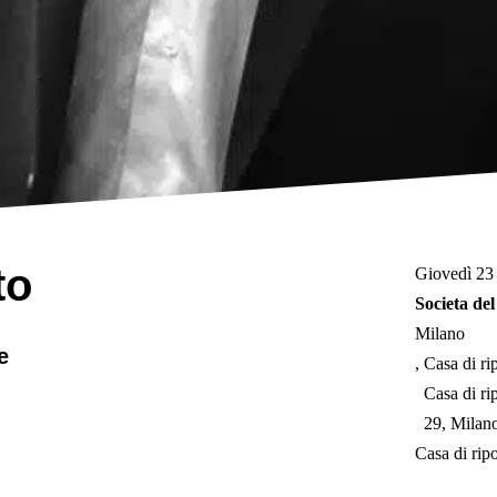
to
Giovedì 23 
Societa de
Milano
e
Casa di ri
Casa di ri
29, Milan
Casa di rip