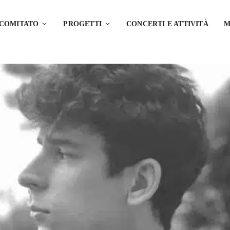
 COMITATO
PROGETTI
CONCERTI E ATTIVITÀ
M