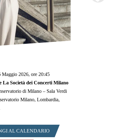
6 Maggio 2026, ore 20:45
 La Società dei Concerti Milano
servatorio di Milano – Sala Verdi
servatorio Milano, Lombardia,
a
NGI AL CALENDARIO