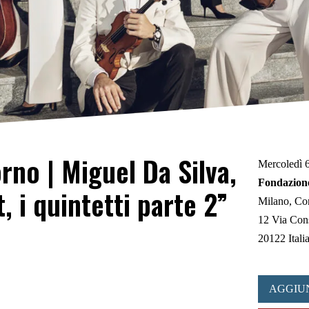
rno | Miguel Da Silva,
Mercoledì 
Fondazione
, i quintetti parte 2”
Milano
Con
12 Via Con
20122 Itali
AGGIU