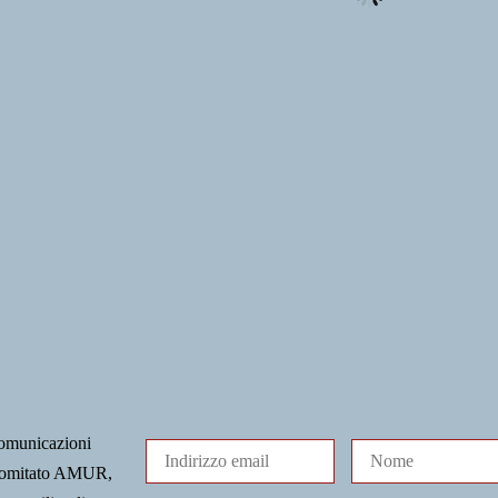
comunicazioni
l Comitato AMUR,