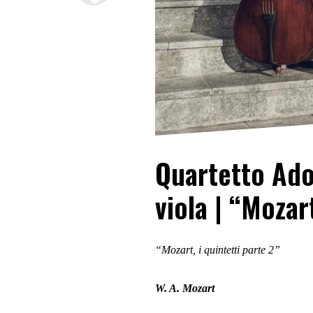
Quartetto Ado
viola | “Mozart
“Mozart, i quintetti parte 2”
W. A. Mozart