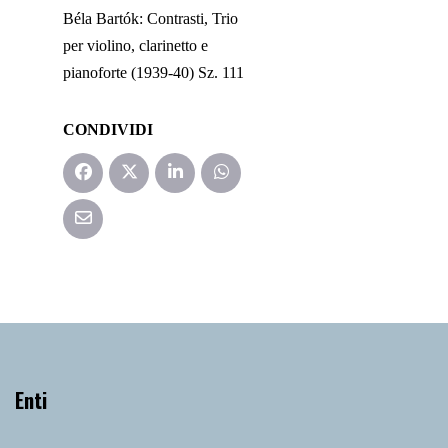
Béla Bartók:
Contrasti
, Trio
per
violino
,
clarinetto
e
pianoforte
(1939-40)
Sz
. 111
CONDIVIDI
Enti