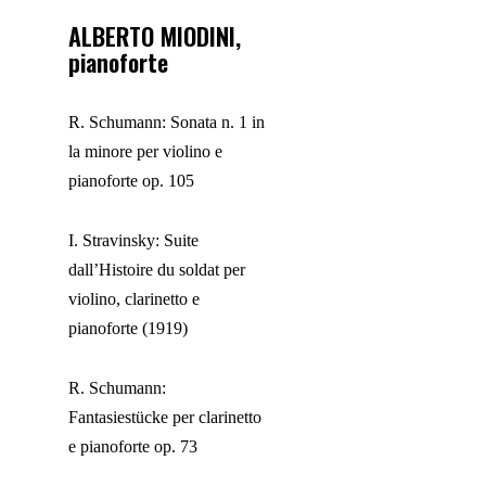
ALBERTO MIODINI
,
pianoforte
R. Schumann: Sonata n. 1 in
la
minore
per
violino
e
pianoforte
op. 105
I. Stravinsky: Suite
dall’
Histoire
du
soldat
per
violino
,
clarinetto
e
pianoforte
(1919)
R. Schumann:
Fantasiestücke per
clarinetto
e
pianoforte
op. 73