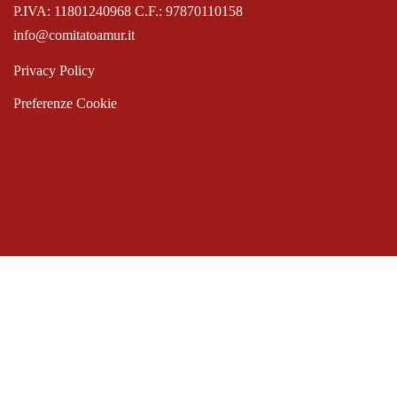
P.IVA: 11801240968 C.F.: 97870110158
info@comitatoamur.it
Privacy Policy
Preferenze Cookie