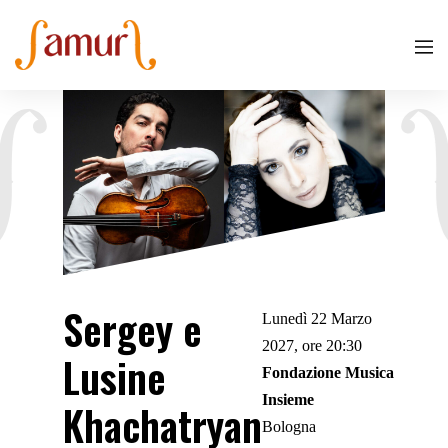
Sergey e
Lunedì 22 Marzo
2027, ore 20:30
Lusine
Fondazione Musica
Insieme
Khachatryan
Bologna