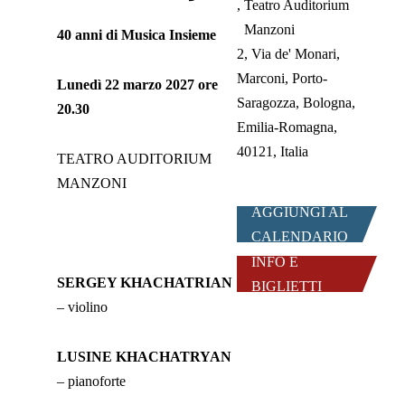
Teatro Auditorium
Manzoni
40 anni di Musica Insieme
2, Via de' Monari,
Marconi, Porto-
Lunedì 22 marzo 2027 ore
Saragozza, Bologna,
20.30
Emilia-Romagna,
40121, Italia
TEATRO AUDITORIUM
MANZONI
AGGIUNGI AL
CALENDARIO
INFO E
SERGEY KHACHATRIAN
BIGLIETTI
– violino
LUSINE KHACHATRYAN
– pianoforte