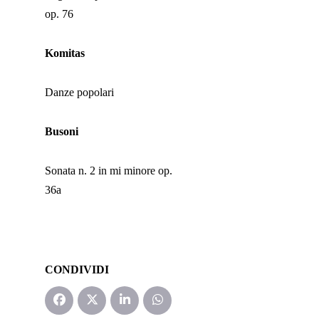
op. 76
Komitas
Danze popolari
Busoni
Sonata n. 2 in mi minore op.
36a
CONDIVIDI