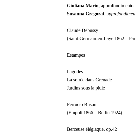
Giuliana Marin
, approfondimento 
Susanna Gregorat
, a
pprofondiment
Claude Debussy
(Saint-Germain-en-Laye 1862 – Par
Estampes
Pagodes
La soirée dans Grenade
Jardins sous la pluie
Ferrucio Busoni
(Empoli 1866 – Berlin 1924)
Berceuse élégiaque, op.42