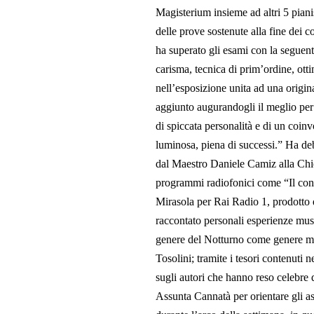
Magisterium insieme ad altri 5 pianisti 
delle prove sostenute alla fine dei 
ha superato gli esami con la seguente
carisma, tecnica di prim’ordine, otti
nell’esposizione unita ad una origin
aggiunto augurandogli il meglio per
di spiccata personalità e di un coin
luminosa, piena di successi.” Ha de
dal Maestro Daniele Camiz alla Chie
programmi radiofonici come “Il conc
Mirasola per Rai Radio 1, prodotto 
raccontato personali esperienze musi
genere del Notturno come genere m
Tosolini; tramite i tesori contenuti 
sugli autori che hanno reso celebre
Assunta Cannatà per orientare gli asc