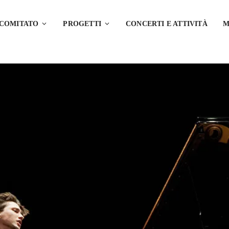
 COMITATO
PROGETTI
CONCERTI E ATTIVITÀ
M