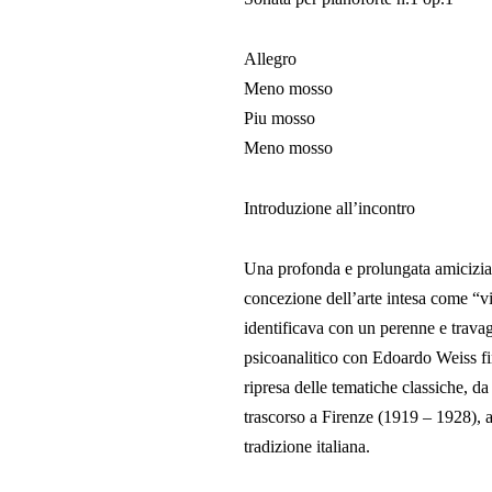
Allegro
Meno mosso
Piu mosso
Meno mosso
Introduzione all’incontro
Una profonda e prolungata amicizia l
concezione dell’arte intesa come “via
identificava con un perenne e travag
psicoanalitico con Edoardo Weiss fin
ripresa delle tematiche classiche, da 
trascorso a Firenze (1919 – 1928), a
tradizione italiana.