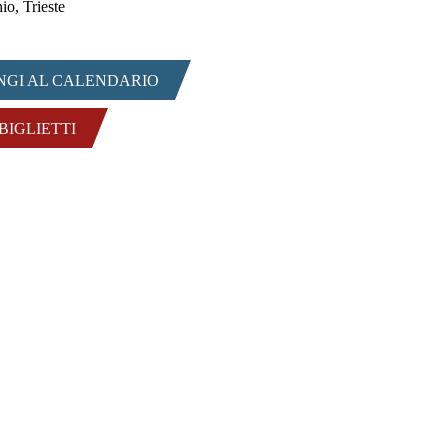
io, Trieste
NGI AL CALENDARIO
 BIGLIETTI