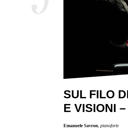
SUL FILO D
E VISIONI
Emanuele Savron
,
pianoforte