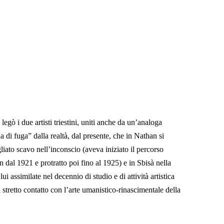
egò i due artisti triestini, uniti anche da un’analoga
 di fuga” dalla realtà, dal presente, che in Nathan si
liato scavo nell’inconscio (aveva iniziato il percorso
 dal 1921 e protratto poi fino al 1925) e in Sbisà nella
lui assimilate nel decennio di studio e di attività artistica
 stretto contatto con l’arte umanistico-rinascimentale della