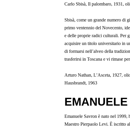
Carlo Sbisà, Il palombaro, 1931, 
Sbisà, come un grande numero di giovan
primo ventennio del Novecento, identi
e delle proprie radici culturali. Per gl
acquisire un titolo universitario in u
di formarsi nell’alveo della tradizione
trasferirsi in Toscana e vi rimase p
Arturo Nathan, L’Asceta, 1927, oli
Hausbrandt, 1963
EMANUELE
Emanuele Savron è nato nel 1999, ha 
Maestro Pierpaolo Levi. È iscritto al