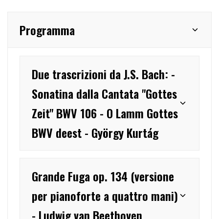
Programma
Due trascrizioni da J.S. Bach: -
Sonatina dalla Cantata "Gottes
Zeit" BWV 106 - O Lamm Gottes
BWV deest - György Kurtág
Grande Fuga op. 134 (versione
per pianoforte a quattro mani)
- Ludwig van Beethoven