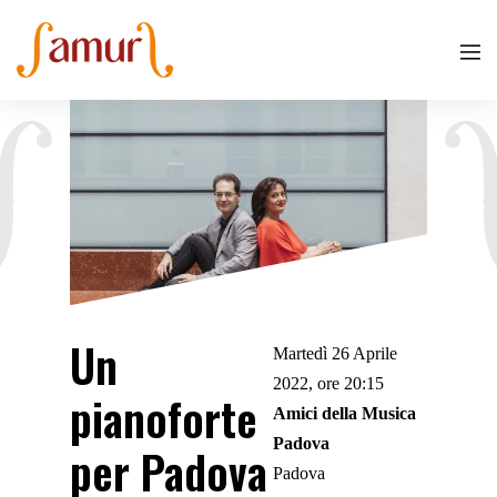
Un
Martedì 26 Aprile
2022, ore 20:15
pianoforte
Amici della Musica
Padova
per Padova
Padova