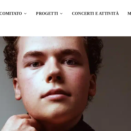
 COMITATO
PROGETTI
CONCERTI E ATTIVITÀ
M