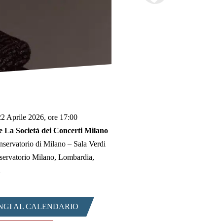
2 Aprile 2026, ore 17:00
 La Società dei Concerti Milano
servatorio di Milano – Sala Verdi
servatorio Milano, Lombardia,
a
NGI AL CALENDARIO