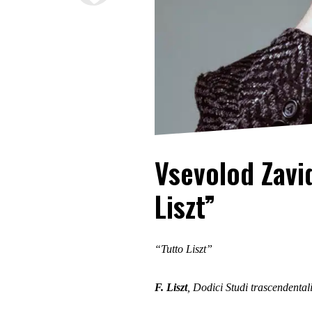
Vsevolod Zavid
Liszt”
“Tutto Liszt”
F. Liszt
, Dodici Studi trascendental