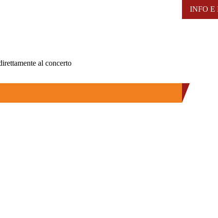
INFO E
 direttamente al concerto