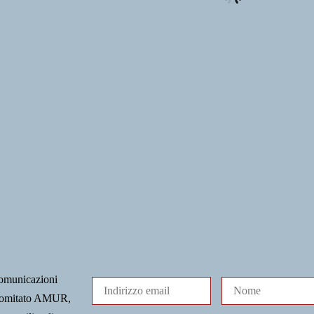
comunicazioni
l Comitato AMUR,