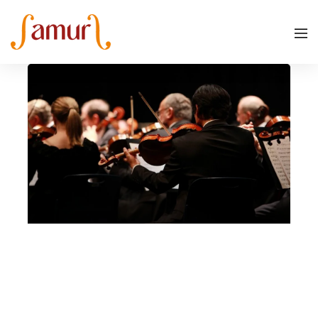
Memoriale della Shoah di Milano (Altre
rassegne)
emoriale della Shoah di Milano (Altre rassegne)