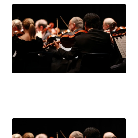
dimora privata in centro città
Milano