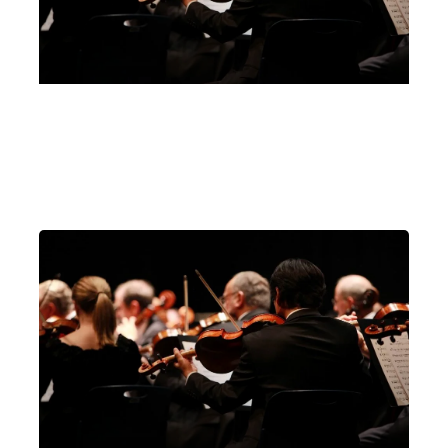
Yamaha Village
Milano