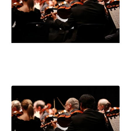
Teatrino di Corte della Villa Reale di Monza
Milano