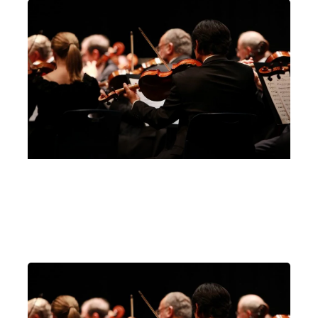
Chiesa di Santa Maria Maggiore – Sondalo
Milano