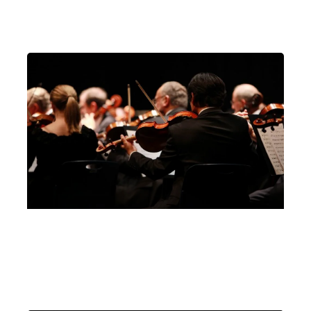
Milano
Villa Erba
Milano