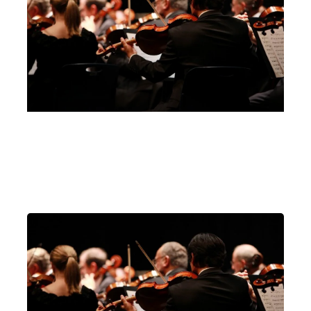
Villa Arconati (Castellazzo)
Milano