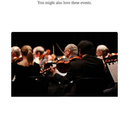
You might also love these events.
Concerto Spierer Villa Cordellina – 25
settembre 2022 Concerto con Leon Spierer
al Villa Cordellina