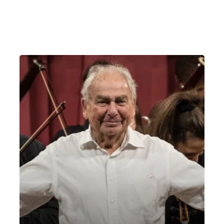
Domenica 25 Settembre 2022
, Ore 18:00
Villa Cordellina, Montecchio Maggiore (VI)