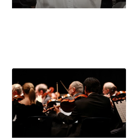
Concerto Spierer Conservatorio Vicenza
Concerto con Leon Spierer
Domenica 19 Settembre 2021
, Ore 17:00
Vicenza
Conservatorio “A. Pedrollo”, Vicenza