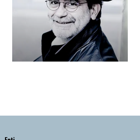
ALCINA 16 aprile 2021 Voci Olimpiche
Venerdì 16 Aprile 2021
, Ore 18:00
Vicenza
Teatro Olimpico di Vicenza
Enti