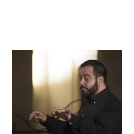
Concerto con Leon Spierer – 20 settembre
Domenica 20 Settembre 2020
, Ore 17:00
Vicenza
Sala Concerti Conservatorio di Vicenza