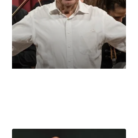
Concerto Spierer Villa Cordellina Concerto
con Leon Spierer
Sabato 18 Settembre 2021
, Ore 18:00
Villa Cordellina, Montecchio Maggiore (VI)