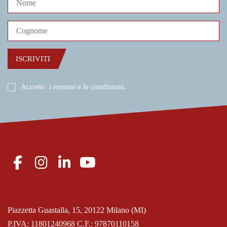
ISCRIVITI
Accetto
i termini e le condizioni
.
Piazzetta Guastalla, 15, 20122 Milano (MI)
P.IVA: 11801240968 C.F.: 97870110158