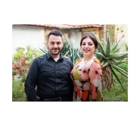
Secondo Premio, Concorso
Internazionale “Elsa Respighi”, 7a
edizione, Verona 2022 Duo Aglaia