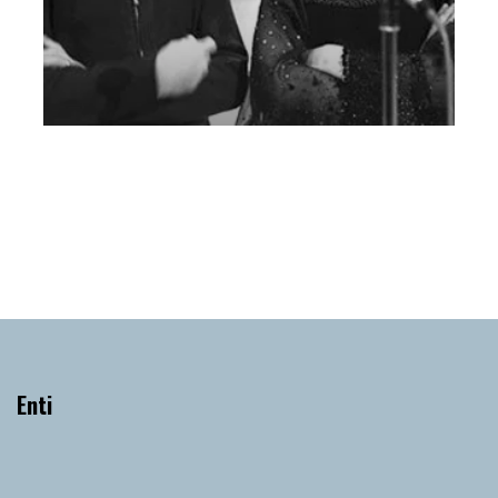
15 aprile
Mercoledì 15 Aprile 2015
, Ore 20:45
Vicenza
Teatro Comunale di Vicenza
Enti