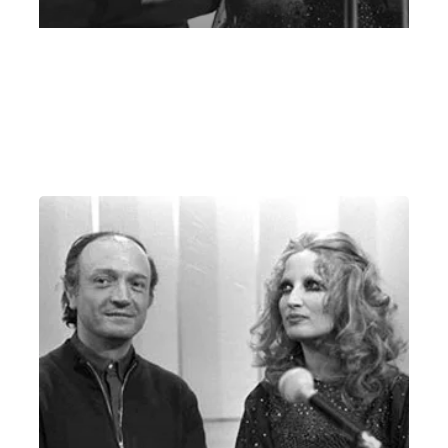
15 aprile
Mercoledì 15 Aprile 2015
, Ore 20:45
Vicenza
Teatro Comunale di Vicenza