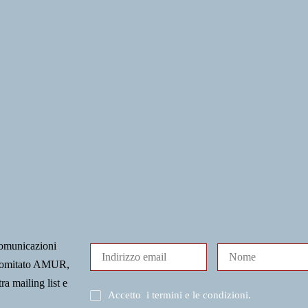
comunicazioni
l Comitato AMUR,
tra mailing list e
Accetto
i termini e le condizioni
.