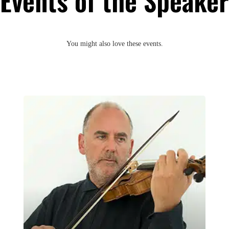
Events of the Speaker
You might also love these events.