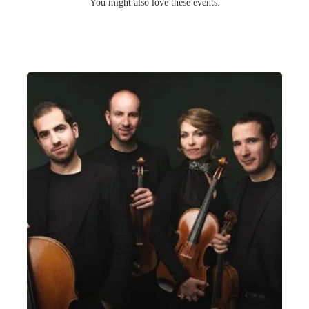
You might also love these events.