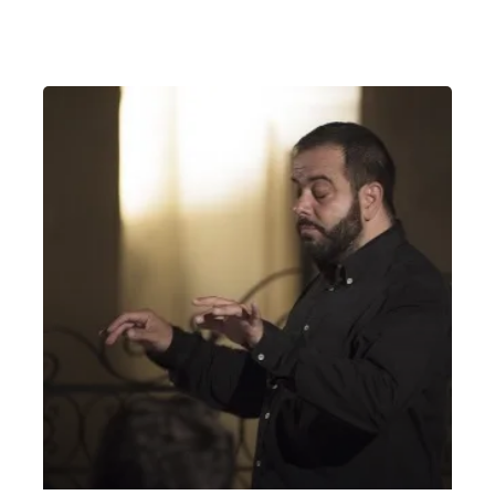
Vicenza
Sala Concerti Conservatorio di Vicenza