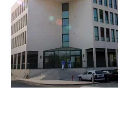
Quartetto d’archi della Budapest Festival
Orchestra – Residenza Parco Città l’Altro
Festival
Martedì 22 Ottobre 2019
, Ore 16:00