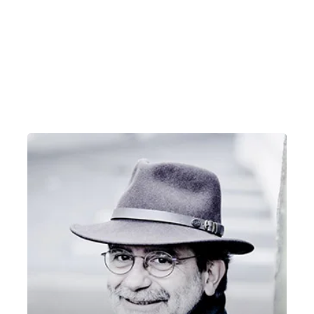
AMERICAN SUNSET, SUONI DA UN CONTINENTE
– 20 agosto
Giovedì 20 Agosto 2020
, Ore 21:00
Vicenza
Giardino del Teatro Olimpico