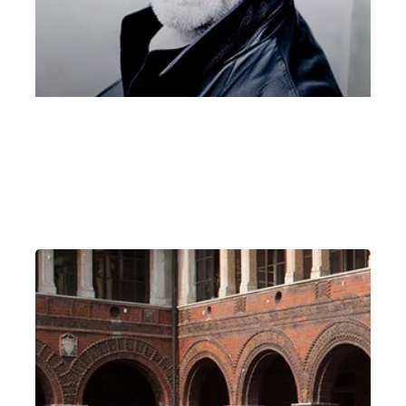
ALCINA 16 aprile 2021 Voci Olimpiche
Venerdì 16 Aprile 2021
, Ore 18:00
Vicenza
Teatro Olimpico di Vicenza