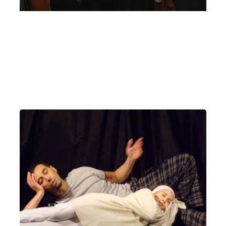
Quartetto Noûs – 7 giugno 2021 Suoni di
Primavera
Lunedì 7 Giugno 2021
, Ore 20:00
Vicenza
Teatro Comunale di Vicenza