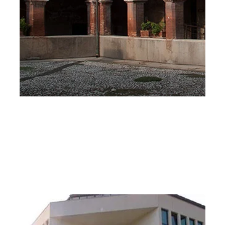
Quartetto d’archi della Budapest Festival
Orchestra – Ottavio Trento l’Altro Festival
Martedì 22 Ottobre 2019
, Ore 16:00
Vicenza
Casa di riposo “Ottavio Trento”