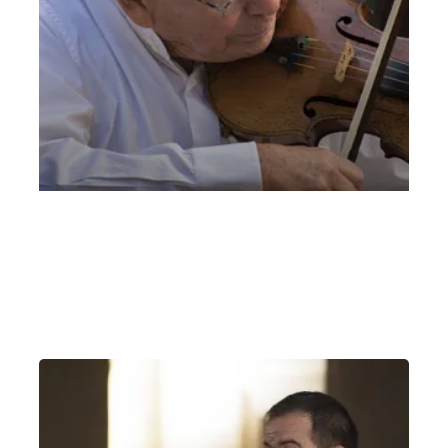
Concerto con Leon Spierer – 20 settembre
Domenica 20 Settembre 2020
, Ore 17:00
Vicenza
Sala Concerti Conservatorio di Vicenza