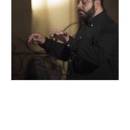
AMERICAN SUNSET, SUONI DA UN CONTINENTE
– 20 agosto
Giovedì 20 Agosto 2020
, Ore 21:00
Vicenza
Giardino del Teatro Olimpico