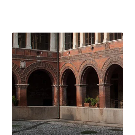
Venerdì 16 Aprile 2021
, Ore 18:00
Vicenza
Teatro Olimpico di Vicenza