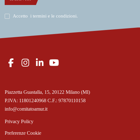
Accetto
i termini e le condizioni
.
Piazzetta Guastalla, 15, 20122 Milano (MI)
P.IVA: 11801240968 C.F.: 97870110158
info@comitatoamur.it
Privacy Policy
Preferenze Cookie