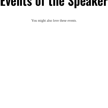
Events of the Speaker
You might also love these events.