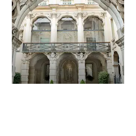
Mozart passa a Vicenza – II concerto scuole
15 marzo 2025 Mozart passa a Vicenza
Sabato 15 Marzo 2025
, Ore 10:00
Vicenza
Gallerie d’Italia – Vicenza