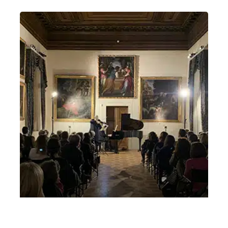
Mozart passa a Vicenza 16 marzo 2026 serale