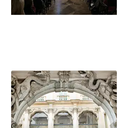
Mozart passa a Vicenza 16 marzo 2025
mattina Mozart passa a Vicenza
Domenica 16 Marzo 2025
, Ore 11:00
Loggiato al piano inferiore di Palazzo Thiene, Vicenza