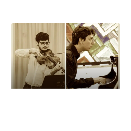
Premio Piero Farulli, 2024
Domenica 30 Marzo 2025
, Ore 11:00
Padova
Sala dei Giganti