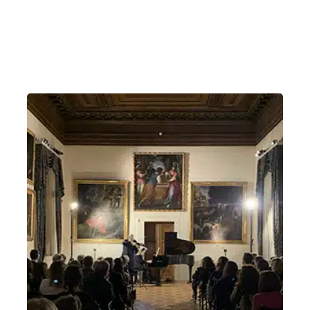
Mozart passa a Vicenza
Domenica 16 Marzo 2025
, Ore 18:30
Loggiato al piano inferiore di Palazzo Thiene, Vicenza