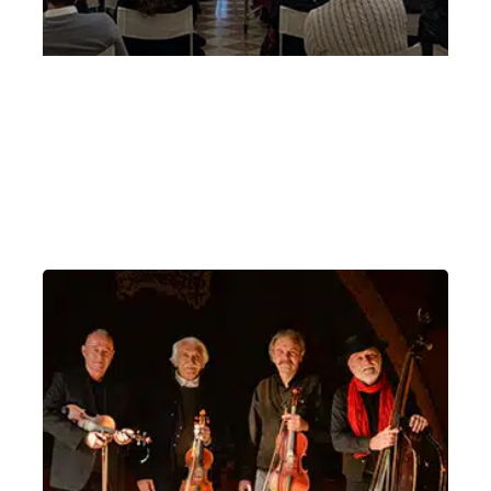
Mozart passa a Vicenza – I concerto scuole
14 marzo 2025 Mozart passa a Vicenza
Venerdì 14 Marzo 2025
, Ore 10:00
Vicenza
Odeo del Teatro Olimpico, Vicenza