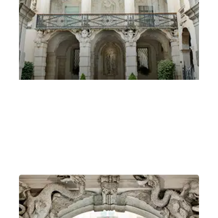
Mozart passa Vicenza 15 marzo 2025 serale
Mozart passa a Vicenza
Sabato 15 Marzo 2025
, Ore 18:30
Vicenza
Gallerie d’Italia – Vicenza