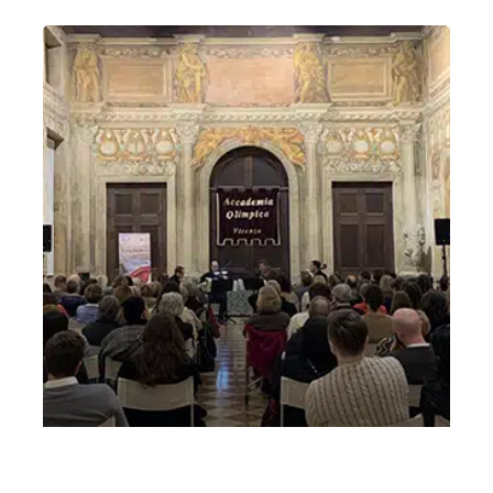
Mozart passa a Vicenza 14 marzo 2025 serale