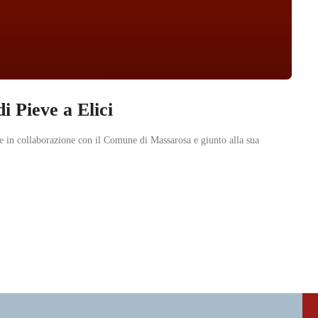
i Pieve a Elici
ese in collaborazione con il Comune di Massarosa e giunto alla sua