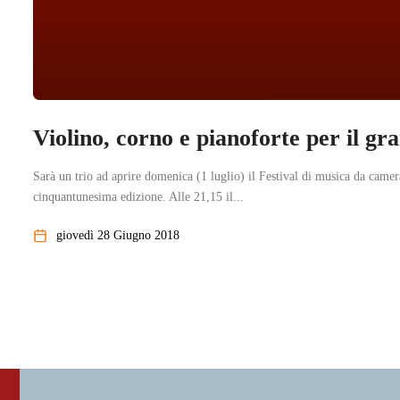
Violino, corno e pianoforte per il gr
Sarà un trio ad aprire domenica (1 luglio) il Festival di musica da camer
cinquantunesima edizione. Alle 21,15 il...
giovedì 28 Giugno 2018