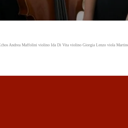
chos Andrea Maffolini violino Ida Di Vita violino Giorgia Lenzo viola Marti