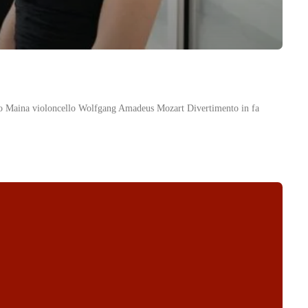
no Maina violoncello Wolfgang Amadeus Mozart Divertimento in fa