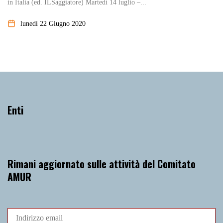
in Italia (ed. ILSaggiatore) Martedì 14 luglio –...
lunedì 22 Giugno 2020
Enti
Rimani aggiornato sulle attività del Comitato
AMUR