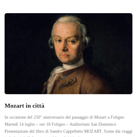
Mozart in città
In occasione del 250° anniversario del passaggio di Mozart a Foligno
Martedì 14 luglio – ore 18 Foligno – Auditorium San Domenico
Presentazione del libro di Sandro Cappelletto MOZART. Scene dai viaggi