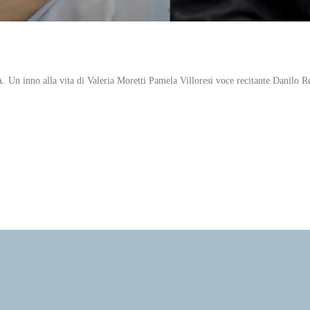
Un inno alla vita di Valeria Moretti Pamela Villoresi voce recitante Danil