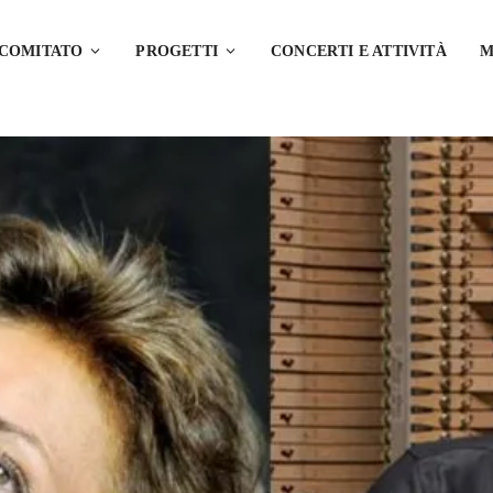
 COMITATO
PROGETTI
CONCERTI E ATTIVITÀ
M