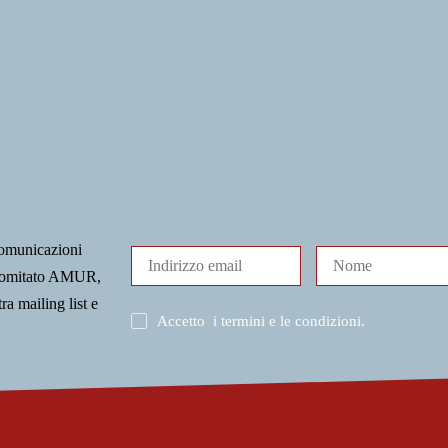
comunicazioni
l Comitato AMUR,
tra mailing list e
Accetto
i termini e le condizioni
.