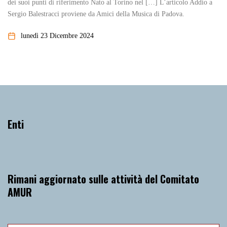
dei suoi punti di riferimento Nato al Torino nel […] L’articolo Addio a
Sergio Balestracci proviene da Amici della Musica di Padova.
lunedì 23 Dicembre 2024
Enti
Rimani aggiornato sulle attività del Comitato
AMUR