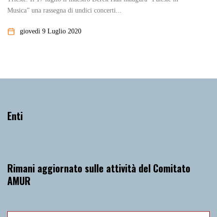
Musica” una rassegna di undici concerti...
giovedì 9 Luglio 2020
Enti
Rimani aggiornato sulle attività del Comitato
AMUR