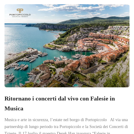
Ritornano i concerti dal vivo con Falesie in
Musica
Musica e arte in sicurezza, l’estate nel borgo di Portopiccolo Al via una
partnership di lungo periodo tra Portopiccolo e la Società dei Concerti di
Trieste. Il 17 luglio il maestro Derek Han inaugura “Falesie in