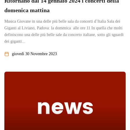
Ritornano dal 14 gennaio 2024 i concerti della
domenica mattina
Musica Giovane in una delle più belle sala da concerti d’Italia Sala dei
Giganti al Liviano, Padova: la domenica alle ore 11 In quella che molti
definiscono una delle più belle sale da concerto italiane, sotto gli sguardi
dei giganti...
giovedì 30 Novembre 2023