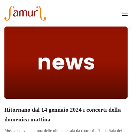
Ritornano dal 14 gennaio 2024 i concerti della
domenica mattina
Musica Giovane in una delle più belle sala da concerti d’Italia Sala dei