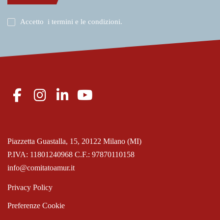
Accetto
i termini e le condizioni
.
Piazzetta Guastalla, 15, 20122 Milano (MI)
P.IVA: 11801240968 C.F.: 97870110158
info@comitatoamur.it
Privacy Policy
Preferenze Cookie