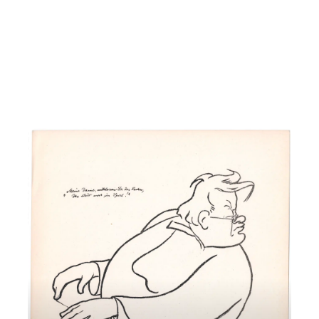
Composers in Revolutionary Russia
Mercoledì 25 Marzo 2020
, Ore 16:00
Padova
Istituto di Cultura Italo-Tedesco, Via dei Borromeo, 16