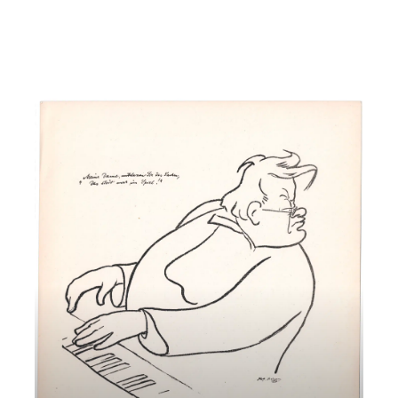
Giovedì 16 Marzo 2023
, Ore 20:15
Padova
Istituto di Cultura Italo-Tedesco, Via dei Borromeo, 16