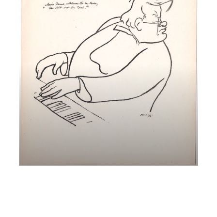
Max Reger – Musica come Ossessione
Andreas Pichler e Ewald Kontschieder