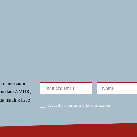
comunicazioni
l Comitato AMUR,
tra mailing list e
Accetto
i termini e le condizioni
.