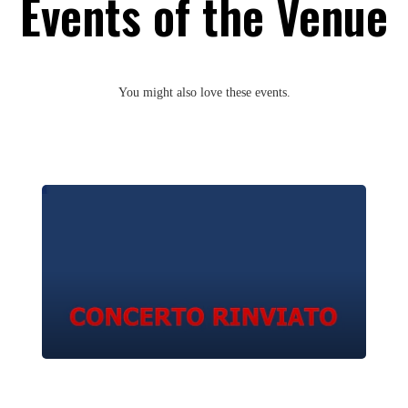
Events of the Venue
You might also love these events.
Eleonora e Beatrice Dallagnese