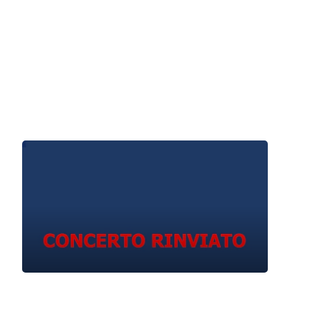
Nicola Losito