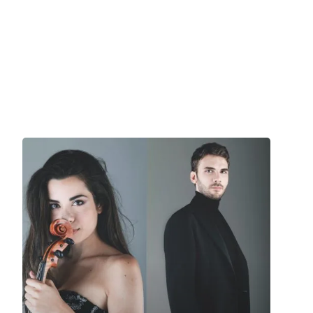
Padova
Liviano, Sala dei Giganti