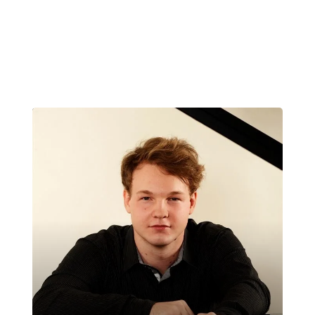
Domenica 15 Marzo 2020
, Ore 10:00
Padova
Liviano, Sala dei Giganti