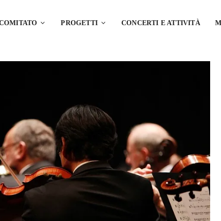
 COMITATO
PROGETTI
CONCERTI E ATTIVITÀ
M