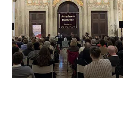
Mozart passa a Vicenza – I concerto scuole
14 marzo 2025 Mozart passa a Vicenza
Venerdì 14 Marzo 2025
, Ore 10:00
Vicenza
Odeo del Teatro Olimpico, Vicenza