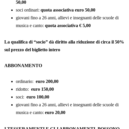
50,00
soci ordinari:
quota associativa euro 50,00
giovani fino a 26 anni, allievi e insegnanti delle scuole di
musica e canto
:
quota associativa € 5,00
La qualifica di “socio” dà diritto alla riduzione di circa il 50%
sul prezzo del biglietto intero
ABBONAMENTO
ordinario
:
euro 200,00
ridotto
:
euro 150,00
soci
:
euro 100,00
giovani fino a 26 anni, allievi e insegnanti delle scuole di
musica e canto
:
euro 20,00
I TESSERAMENTI E GLI ABBONAMENTI POSSONO