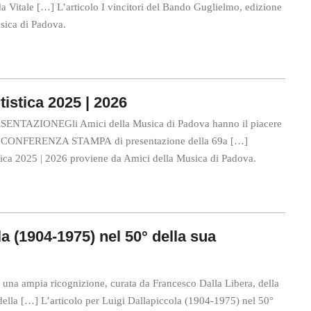
a Vitale […] L’articolo I vincitori del Bando Guglielmo, edizione
sica di Padova.
istica 2025 | 2026
AZIONEGli Amici della Musica di Padova hanno il piacere
lla CONFERENZA STAMPA di presentazione della 69a […]
stica 2025 | 2026 proviene da Amici della Musica di Padova.
la (1904-1975) nel 50° della sua
una ampia ricognizione, curata da Francesco Dalla Libera, della
della […] L’articolo per Luigi Dallapiccola (1904-1975) nel 50°