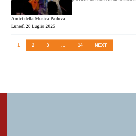
Amici della Musica Padova
Lunedì 28 Luglio 2025
1
2
3
…
14
NEXT