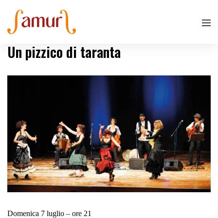
Un pizzico di taranta
Domenica 7 luglio – ore 21