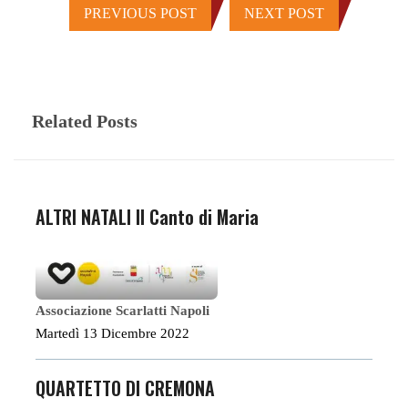
PREVIOUS POST
NEXT POST
Related Posts
ALTRI NATALI Il Canto di Maria
Associazione Scarlatti Napoli
Martedì 13 Dicembre 2022
QUARTETTO DI CREMONA