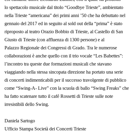
lo spettacolo musicale dal titolo “Goodbye Trieste”, ambientato
nella Trieste “americana” dei primi anni ’50 che ha debuttato nel
gennaio del 2017 ed in seguito al sold out della “prima” è stato
riproposto al teatro Orazio Bobbio di Trieste, al Castello di San
Giusto di Trieste (con affluenza di 1300 persone) e al
Palazzo Regionale dei Congressi di Grado. Tra le numerose
collaborazioni è anche quello con il trio vocale “Les Babettes”:
l’incontro tra queste due formazioni musicali che stavano
viaggiando nella stessa sincopata direzione ha portato una serie
di concerti indimenticabili per il successo travolgente di pubblico
come “Swing-A- Live” con la scuola di ballo “Swing Freaks” che
ha fatto scatenare tutto il café Rossetti di Trieste sulle note
irresistibili dello Swing.
Daniela Sartogo
Ufficio Stampa Società dei Concerti Trieste