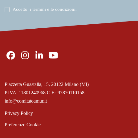
Accetto
i termini e le condizioni
.
Piazzetta Guastalla, 15, 20122 Milano (MI)
P.IVA: 11801240968 C.F.: 97870110158
info@comitatoamur.it
Privacy Policy
Preferenze Cookie