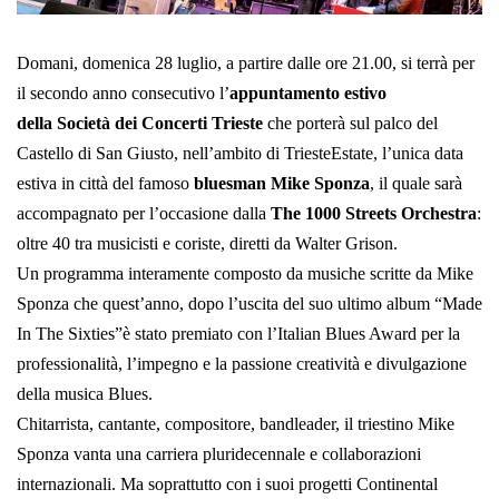
Domani, domenica 28 luglio, a partire dalle ore 21.00, si terrà per
il secondo anno consecutivo l’
appuntamento estivo
della Società dei Concerti Trieste
che porterà sul palco del
Castello di San Giusto, nell’ambito di TriesteEstate, l’unica data
estiva in città del famoso
bluesman Mike Sponza
, il quale sarà
accompagnato per l’occasione dalla
The 1000 Streets Orchestra
:
oltre 40 tra musicisti e coriste, diretti da Walter Grison.
Un programma interamente composto da musiche scritte da Mike
Sponza che quest’anno, dopo l’uscita del suo ultimo album “Made
In The Sixties”è stato premiato con l’Italian Blues Award per la
professionalità, l’impegno e la passione creatività e divulgazione
della musica Blues.
Chitarrista, cantante, compositore, bandleader, il triestino Mike
Sponza vanta una carriera pluridecennale e collaborazioni
internazionali. Ma soprattutto con i suoi progetti Continental