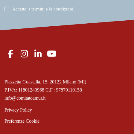
Accetto
i termini e le condizioni
.
Piazzetta Guastalla, 15, 20122 Milano (MI)
P.IVA: 11801240968 C.F.: 97870110158
info@comitatoamur.it
Privacy Policy
Preferenze Cookie