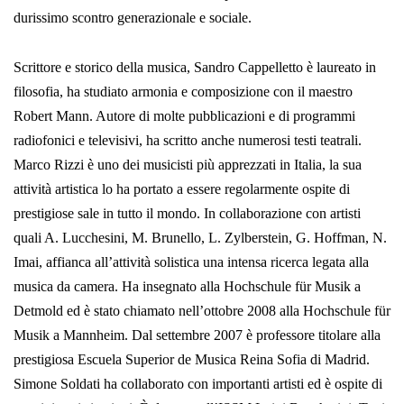
durissimo scontro generazionale e sociale.
Scrittore e storico della musica, Sandro Cappelletto è laureato in
filosofia, ha studiato armonia e composizione con il maestro
Robert Mann. Autore di molte pubblicazioni e di programmi
radiofonici e televisivi, ha scritto anche numerosi testi teatrali.
Marco Rizzi è uno dei musicisti più apprezzati in Italia, la sua
attività artistica lo ha portato a essere regolarmente ospite di
prestigiose sale in tutto il mondo. In collaborazione con artisti
quali A. Lucchesini, M. Brunello, L. Zylberstein, G. Hoffman, N.
Imai, affianca all’attività solistica una intensa ricerca legata alla
musica da camera. Ha insegnato alla Hochschule für Musik a
Detmold ed è stato chiamato nell’ottobre 2008 alla Hochschule für
Musik a Mannheim. Dal settembre 2007 è professore titolare alla
prestigiosa Escuela Superior de Musica Reina Sofia di Madrid.
Simone Soldati ha collaborato con importanti artisti ed è ospite di