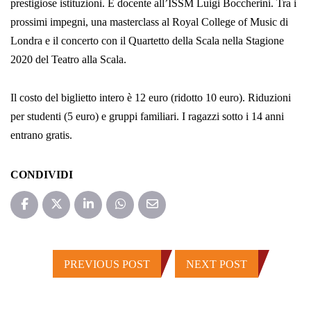
prestigiose istituzioni. È docente all’ISSM Luigi Boccherini. Tra i
prossimi impegni, una masterclass al Royal College of Music di
Londra e il concerto con il Quartetto della Scala nella Stagione
2020 del Teatro alla Scala.
Il costo del biglietto intero è 12 euro (ridotto 10 euro). Riduzioni
per studenti (5 euro) e gruppi familiari. I ragazzi sotto i 14 anni
entrano gratis.
CONDIVIDI
PREVIOUS POST
NEXT POST