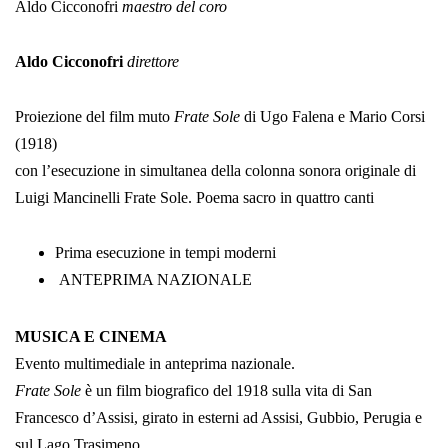
Aldo Cicconofri
maestro del coro
Aldo Cicconofri
direttore
Proiezione del film muto
Frate Sole
di Ugo Falena e Mario Corsi
(1918)
con l’esecuzione in simultanea della colonna sonora originale di
Luigi Mancinelli Frate Sole. Poema sacro in quattro canti
Prima esecuzione in tempi moderni
ANTEPRIMA NAZIONALE
MUSICA E CINEMA
Evento multimediale in anteprima nazionale.
Frate Sole
è un film biografico del 1918 sulla vita di San
Francesco d’Assisi, girato in esterni ad Assisi, Gubbio, Perugia e
sul Lago Trasimeno.