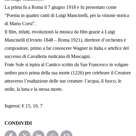
La prima fu a Roma il 7 giugno 1918 e fu presentato come
“Poema in quattro canti di Luigi Mancinelli, per la visione storica
di Mario Corsi”.
Il film, infatti, rivoluzionò la musica da film grazie a Luigi
Mancinelli (Orvieto 1848 – Roma 1921), direttore d’orchestra e
compositore, primo a far conoscere Wagner in Italia e artefice del
successo di Cavalleria rusticana di Mascagni.
Frate Sole si ispira al Cantico scritto da San Francesco in volgare
umbro poco prima della sua morte (1226) per celebrare il Creatore
attraverso l’esaltazione delle sue creature: l’acqua, il fuoco, le
stelle, la luna e la stessa morte.
Ingressi: € 15, 10, 7
CONDIVIDI