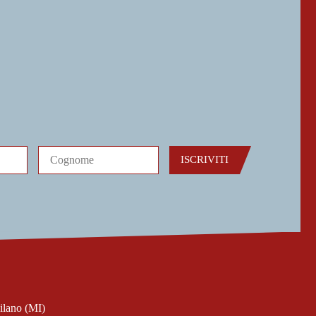
ISCRIVITI
ilano (MI)