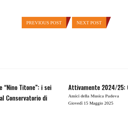
PREVIOUS POST
NEXT POST
 “Nino Titone”: i sei
Attivamente 2024/25: C
al Conservatorio di
Amici della Musica Padova
Giovedì 15 Maggio 2025