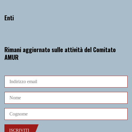
Enti
Rimani aggiornato sulle attività del Comitato
AMUR
ISCRIVITI