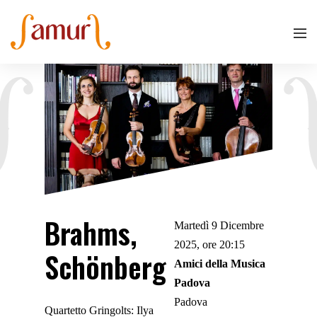
Brahms,
Martedì 9 Dicembre
2025, ore 20:15
Schönberg
Amici della Musica
Padova
Padova
Quartetto Gringolts: Ilya