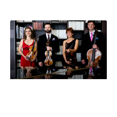
Brahms, Schönberg
Martedì 9 Dicembre 2025
, Ore 20:15
Padova
Auditorium C. Pollini, Padova