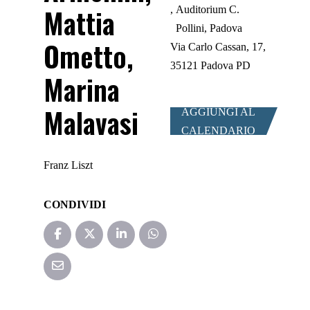
Mattia
Auditorium C.
Pollini, Padova
Ometto,
Via Carlo Cassan, 17,
35121 Padova PD
Marina
Malavasi
AGGIUNGI AL
CALENDARIO
Franz Liszt
CONDIVIDI