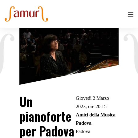
Un
Giovedì 2 Marzo
2023, ore 20:15
pianoforte
Amici della Musica
Padova
per Padova
Padova