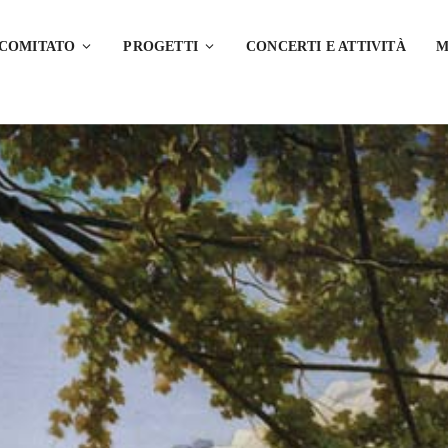
 COMITATO
PROGETTI
CONCERTI E ATTIVITÀ
M