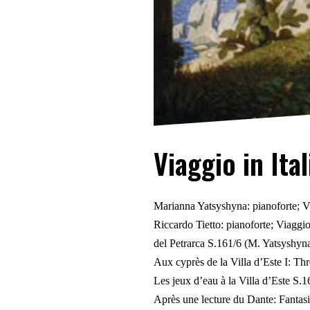
Viaggio in Ital
Marianna Yatsyshyna: pianoforte; Vi
Riccardo Tietto: pianoforte; Viaggio
del Petrarca S.161/6 (M. Yatsyshyn
Aux cyprès de la Villa d’Este I: Th
Les jeux d’eau à la Villa d’Este S.1
Après une lecture du Dante: Fantasi