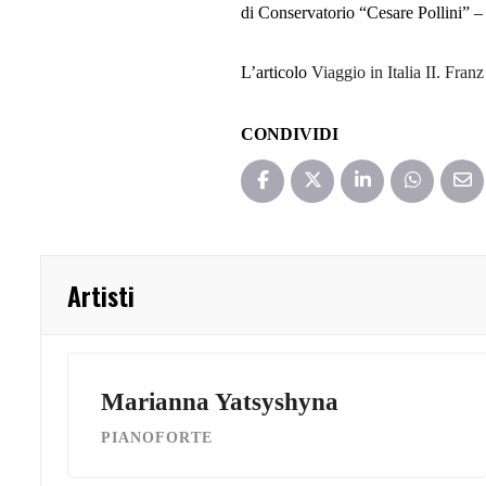
di Conservatorio “Cesare Pollini” 
L’articolo
Viaggio in Italia II. Fran
CONDIVIDI
Artisti
Marianna Yatsyshyna
PIANOFORTE