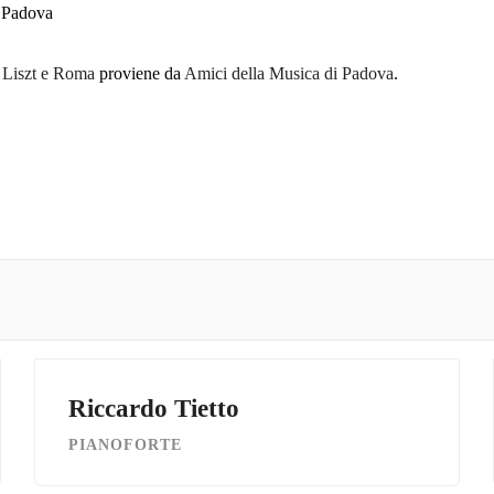
– Padova
z Liszt e Roma
proviene da
Amici della Musica di Padova
.
Riccardo Tietto
PIANOFORTE