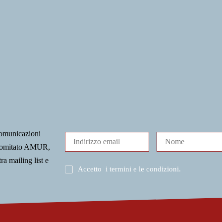
comunicazioni
l Comitato AMUR,
tra mailing list e
Accetto
i termini e le condizioni
.