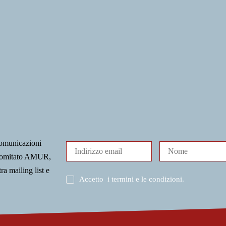
comunicazioni
l Comitato AMUR,
tra mailing list e
Accetto
i termini e le condizioni
.