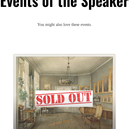
Events of the Speaker
You might also love these events.