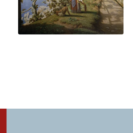
Viaggio in Italia II. Franz Liszt e Roma
Giovedì 9 Aprile 2026
, Ore 17:00
Padova
Istituto di Cultura Italo-Tedesco