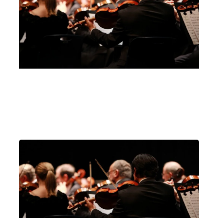
Palazzo Mezzanotte, Sala degli scavi
Milano