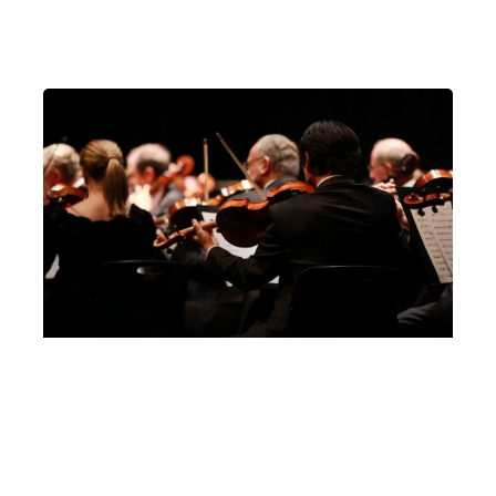
Milano
Centro Parrocchiale Don Vittorio Branca
Milano