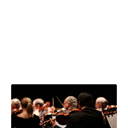
Sala Verdi, Conservatorio
Milano
Sala Puccini – Conservatorio “G. Verdi”
Milano