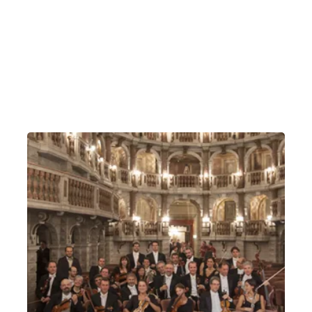
Rizzi-Allegrini-Lupo 15 aprile 2024 AI CONFINI
DELL’EST
Lunedì 15 Aprile 2024
, Ore 20:45
Vicenza
Teatro Comunale di Vicenza, sala del ridotto