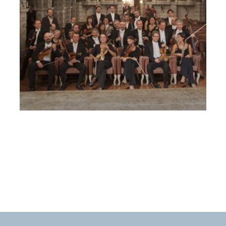
21 marzo – ORCHESTRA DA CAMERA DI
MANTOVA
Lunedì 21 Marzo 2016
, Ore 20:45
Vicenza
Teatro Comunale di Vicenza