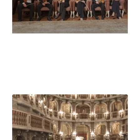
21 marzo – ORCHESTRA DA CAMERA DI
MANTOVA
Lunedì 21 Marzo 2016
, Ore 20:45
Vicenza
Teatro Comunale di Vicenza