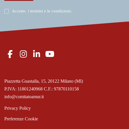
Accetto
i termini e le condizioni
.
Piazzetta Guastalla, 15, 20122 Milano (MI)
P.IVA: 11801240968 C.F.: 97870110158
info@comitatoamur.it
Privacy Policy
Preferenze Cookie