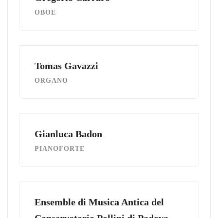
OBOE
Tomas Gavazzi
ORGANO
Gianluca Badon
PIANOFORTE
Ensemble di Musica Antica del
Conservatorio Pollini di Padova