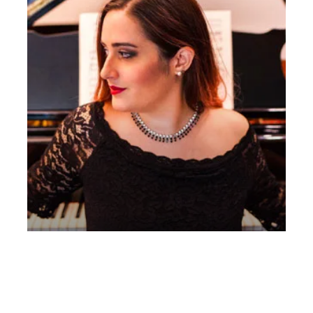
Quintetto di fiati dell’Accademia di Santa
Cecilia – 20 dicembre 2021 Leonora in mezzo
ai fiati