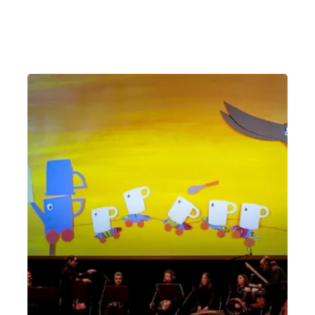
Lunedì 20 Dicembre 2021
, Ore 20:45
Vicenza
Teatro Comunale di Vicenza