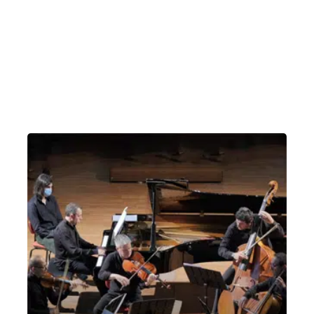
Omaggio a Palladio – 5 maggio 2023
Omaggio a Palladio
Venerdì 5 Maggio 2023
, Ore 20:00
Vicenza
Basilica dei Ss. Felice e Fortunato