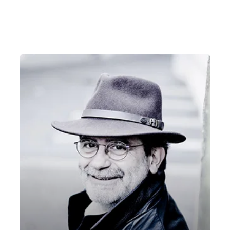
Giovedì 20 Agosto 2020
, Ore 21:00
Vicenza
Giardino del Teatro Olimpico