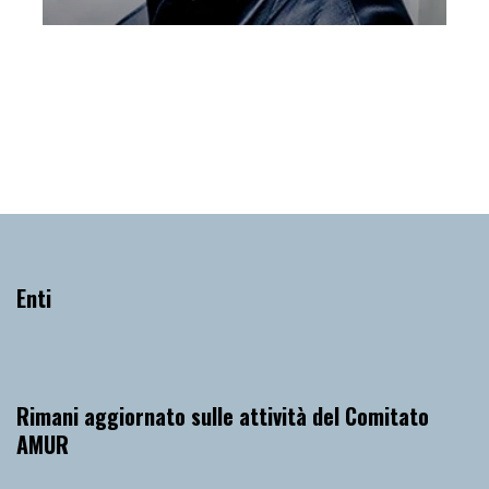
ALCINA 16 aprile 2021 Voci Olimpiche
Venerdì 16 Aprile 2021
, Ore 18:00
Vicenza
Teatro Olimpico di Vicenza
Enti
Rimani aggiornato sulle attività del Comitato
AMUR