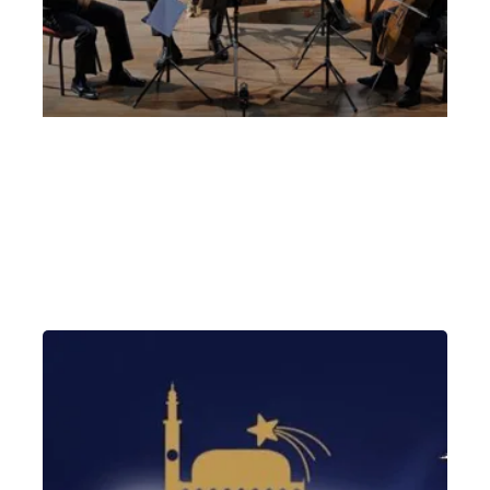
Trio Johannes – 27 marzo 2023 TRE AMICI,
PIÙ DUE
Lunedì 27 Marzo 2023
, Ore 20:45
Vicenza
Teatro Comunale di Vicenza