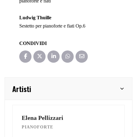
pianoforte e fiati
Ludwig Thuille
Sestetto per pianoforte e fiati Op.6
CONDIVIDI
Artisti
Elena Pellizzari
PIANOFORTE