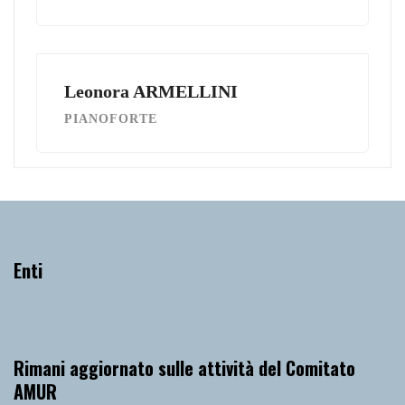
Leonora ARMELLINI
PIANOFORTE
Enti
Rimani aggiornato sulle attività del Comitato
AMUR