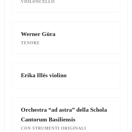
VIOLONCELLO
Werner Güra
TENORE
Erika Illés violino
Orchestra “ad astra” della Schola
Cantorum Basiliensis
CON STRUMENTI ORIGINALI