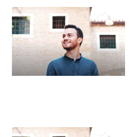
Chiesa di Ognissanti Giulio De Nardo
Domenica 15 Maggio 2022
, Ore 15:45
Padova
Chiesa di Ognissanti, Via Ognissanti, 68