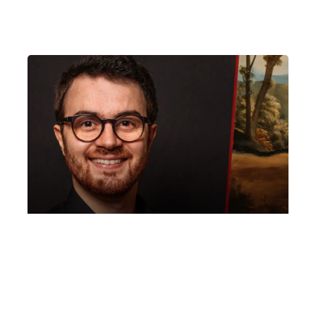
Chiesa di Ognissanti Giulio De Nardo
Domenica 15 Maggio 2022
, Ore 16:30
Padova
Chiesa di Ognissanti, Via Ognissanti, 68