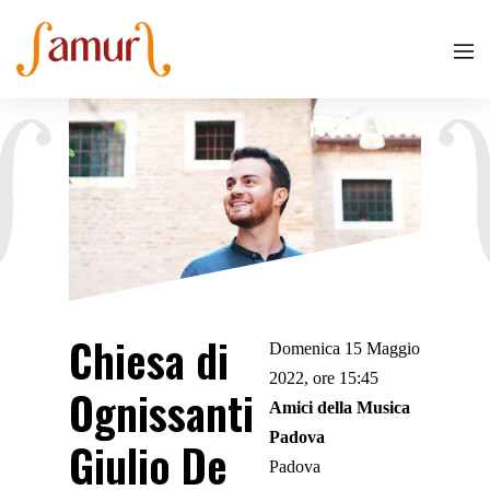
Chiesa di
Domenica 15 Maggio
2022, ore 15:45
Ognissanti
Amici della Musica
Padova
Giulio De
Padova