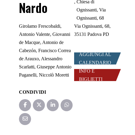
Nardo
Chiesa di
Ognissanti, Via
Ognissanti, 68
Girolamo Frescobaldi,
Via Ognissanti, 68,
Antonio Valente, Giovanni
35131 Padova PD
de Macque, Antonio de
Cabezón, Francisco Correa
AGGIUNGI AL
de Arauxo, Alessandro
CALENDARIO
Scarlatti, Giuseppe Antonio
INFO E
Paganelli, Niccolò Moretti
BIGLIETTI
CONDIVIDI