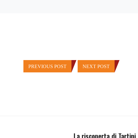
PREVIOUS POST
NEXT POST
La riscoperta di Tartini