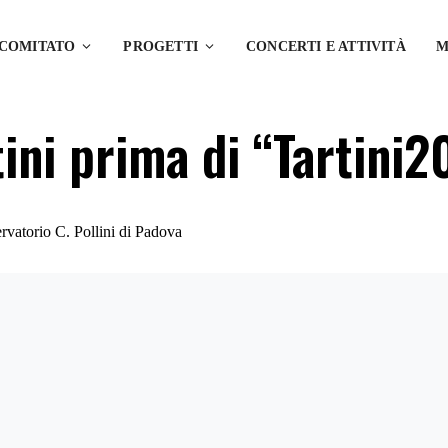
 COMITATO
PROGETTI
CONCERTI E ATTIVITÀ
M
tini prima di “Tartini
rvatorio C. Pollini di Padova