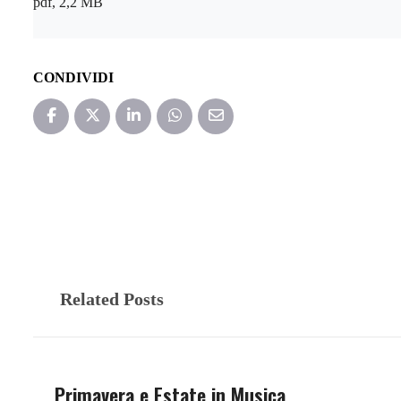
pdf, 2,2 MB
CONDIVIDI
Related Posts
Primavera e Estate in Musica